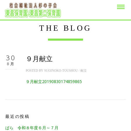
THE BLOG
30
９月献立
8月
POSTED BY
SUGINOKO-TOUSHOU
/
献立
９月献立20190830174859865
最近の投稿
ばら 令和８年度６月～７月