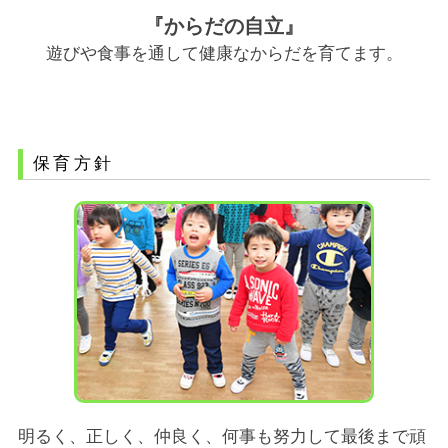
『からだの自立』
遊びや食事を通して健康なからだを育てます。
保育方針
明るく、正しく、仲良く、何事も努力して最後まで頑