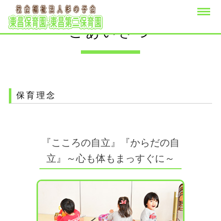
ごあいさつ
保育理念
『こころの自立』『からだの自
立』～心も体もまっすぐに～